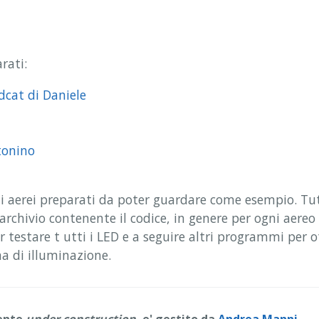
rati:
cat di Daniele
tonino
i aerei preparati da poter guardare come esempio. Tutti
'archivio contenente il codice, in genere per ogni aereo
 testare t utti i LED e a seguire altri programmi per o
ma di illuminazione.