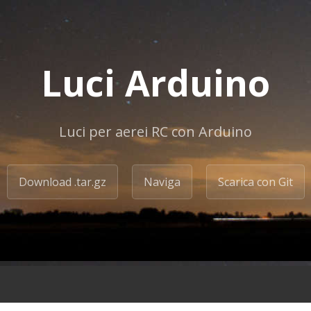
Luci Arduino
Luci per aerei RC con Arduino
Download .tar.gz
Naviga
Scarica con Git